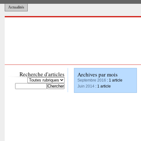
Actualités
Recherche d'articles
Archives par mois
Septembre 2016
: 1 article
Juin 2014
: 1 article