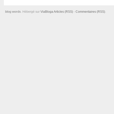
blog words
. Hébergé sur
ViaBloga
Articles (RSS)
-
Commentaires (RSS)
.