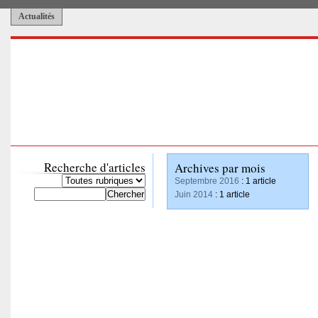
Actualités
Recherche d'articles
Archives par mois
Septembre 2016
: 1 article
Juin 2014
: 1 article