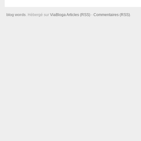
blog words
. Hébergé sur
ViaBloga
Articles (RSS)
-
Commentaires (RSS)
.