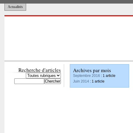
Actualités
Recherche d'articles
Archives par mois
Septembre 2016
: 1 article
Juin 2014
: 1 article